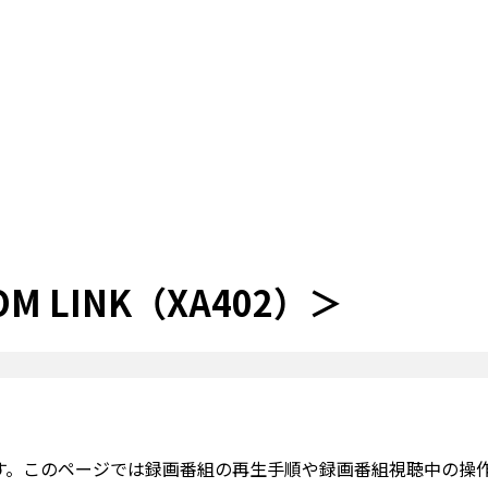
 LINK（XA402）＞
できます。このページでは録画番組の再生手順や録画番組視聴中の