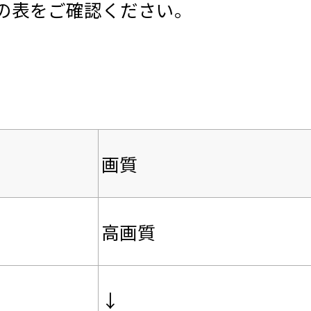
の表をご確認ください。
画質
高画質
↓