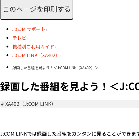
このページを印刷する
J:COM サポート
テレビ
機種別ご利用ガイド
J:COM LINK（XA402）
録画した番組を見よう！＜J:COM LINK（XA402）＞
録画した番組を見よう！＜J:COM
#
XA402（J:COM LINK）
J:COM LINKでは録画した番組をカンタンに見ることが