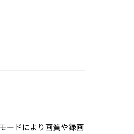
画モードにより画質や録画