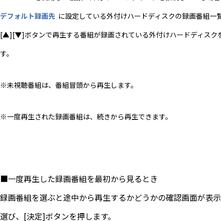
​デフォルト録画先
​に設定している外付けハードディスクの録画番組一
[▲][▼]ボタンで再生する番組が録画されている外付けハードディスクを
す。
※未視聴番組は、番組冒頭から再生します。
※一度再生された録画番組は、続きから再生できます。
■一度再生した録画番組を最初から見るとき
録画番組を選ぶと途中から再生するかどうかの確認画面が表示さ
選び、[決定]ボタンを押します。