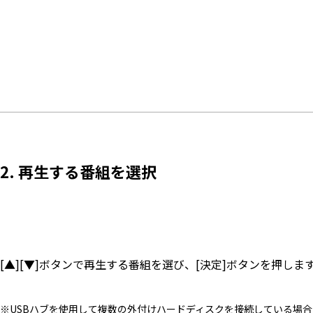
2. 再生する番組を選択
[▲][▼]ボタンで再生する番組を選び、[決定]ボタンを押しま
※USBハブを使用して複数の外付けハードディスクを接続している場合