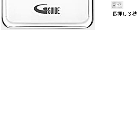
 長押し３秒