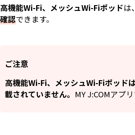
高機能Wi-Fi、メッシュWi-Fiポッド
は
確認
できます。
ご注意
高機能Wi-Fi、メッシュWi-Fiポ
載されていません。
MY J:COMア