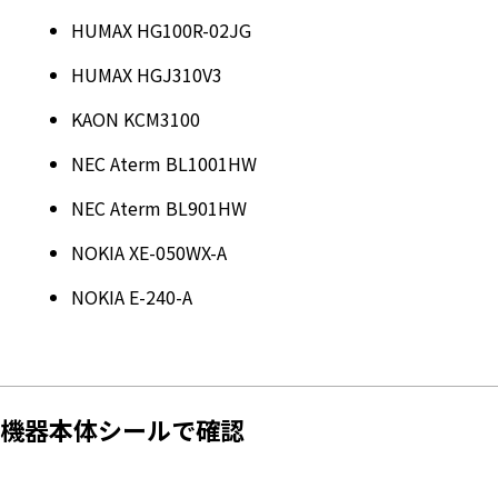
HUMAX HG100R-02JG
HUMAX HGJ310V3
KAON KCM3100
NEC Aterm BL1001HW
NEC Aterm BL901HW
NOKIA XE-050WX-A
NOKIA E-240-A
機器本体シールで確認