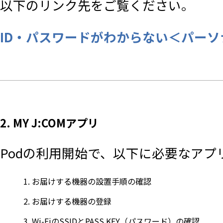
以下のリンク先をご覧ください。
ID・パスワードがわからない＜パーソ
2. MY J:COMアプリ
Podの利用開始で、以下に必要なアプ
お届けする機器の設置手順の確認
お届けする機器の登録
Wi-FiのSSIDとPASS KEY（パスワード）の確認