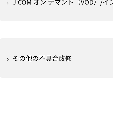
J:COM オン デマンド（VOD）
その他の不具合改修