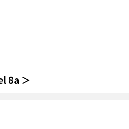
l 8a ＞