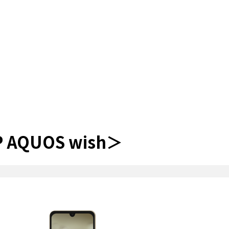
AQUOS wish＞