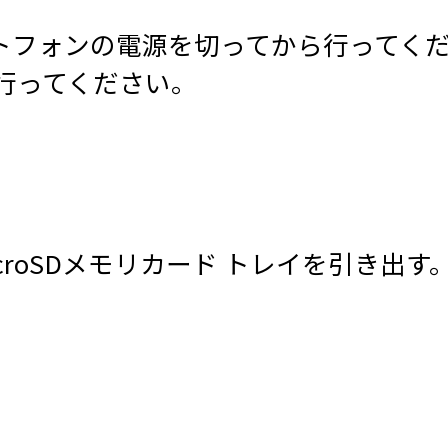
ートフォンの電源を切ってから行ってく
行ってください。
croSDメモリカード トレイを引き出す