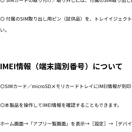
◎ 付属のSIM取り出し用ピン（試供品）を、トレイイジェク
い。
IMEI情報（端末識別番号）について
◎SIMカード／microSDメモリカードトレイにIMEI情報
◎本製品を操作してIMEI情報を確認することもできます。
ホーム画面→「アプリ一覧画面」を表示→［設定］→［デバイス情報］