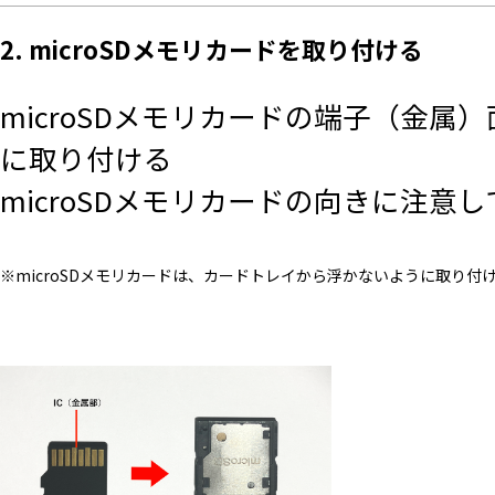
2. microSDメモリカードを取り付ける
microSDメモリカードの端子（金属）
に取り付ける
microSDメモリカードの向きに注
※microSDメモリカードは、カードトレイから浮かないように取り