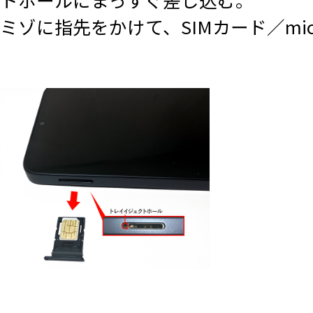
ミゾに指先をかけて、SIMカード／mi