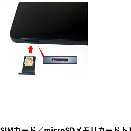
SIMカード／microSDメモリカード