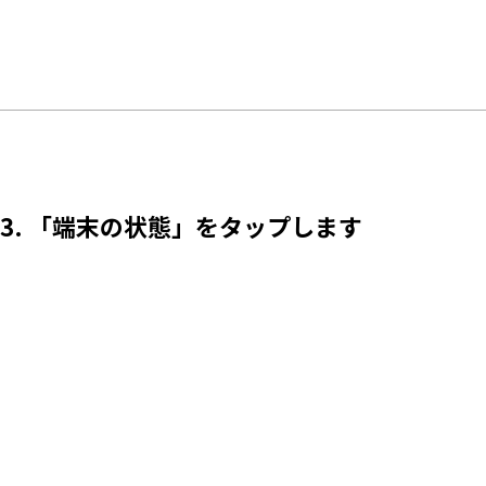
3. 「端末の状態」をタップします