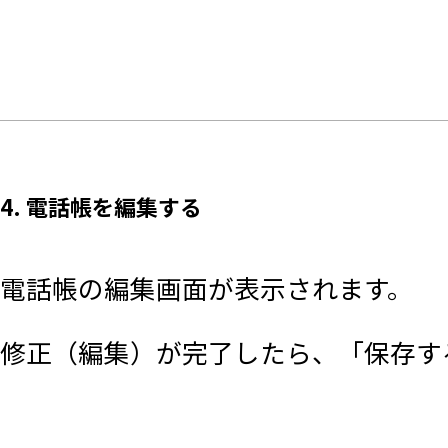
4. 電話帳を編集する
電話帳の編集画面が表示されます。
修正（編集）が完了したら、「保存す