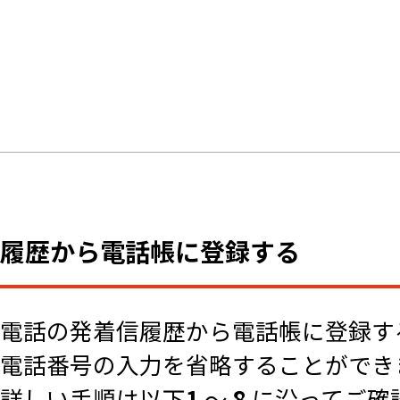
履歴から電話帳に登録する
電話の発着信履歴から電話帳に登録す
電話番号の入力を省略することができ
詳しい手順は以下
1
～
8
に沿ってご確