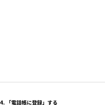
4. 「電話帳に登録」する