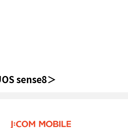
 sense8＞