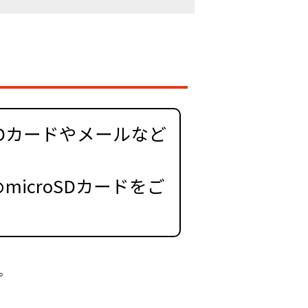
Dカードやメールなど
icroSDカードをご
す。