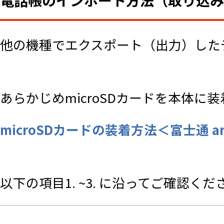
電話帳のインポート方法（取り込み
他の機種でエクスポート（出力）した
あらかじめmicroSDカードを本体に
microSDカードの装着方法＜富士通 arr
以下の項目1. ~3. に沿ってご確認くだ