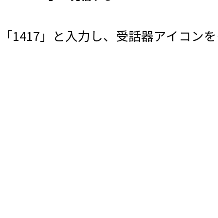
「1417」と入力し、受話器アイコン