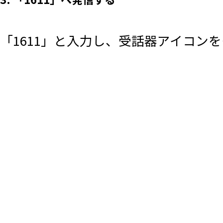
「1611」と入力し、受話器アイコン