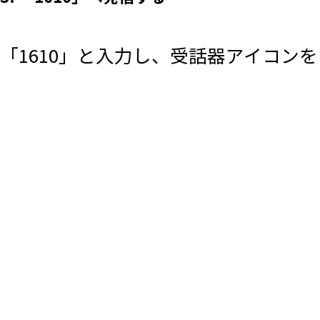
「1610」と入力し、受話器アイコン