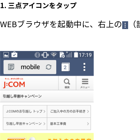
1. 三点アイコンをタップ
WEBブラウザを起動中に、右上の
（