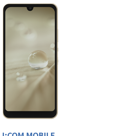
J:COM MOBILE