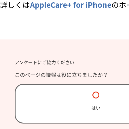
詳しくは
AppleCare+ for iPhone
のホ
アンケートにご協力ください
このページの情報は役に立ちましたか？
はい