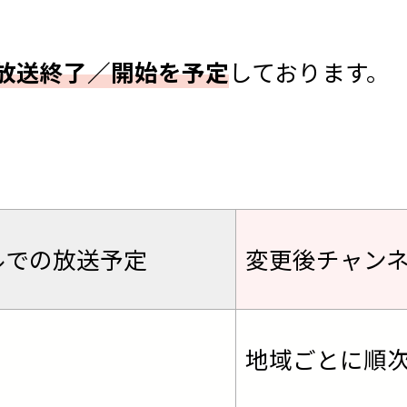
放送終了／開始を予定
しております。
ルでの放送予定
変更後チャン
地域ごとに順