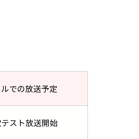
ネルでの放送予定
次テスト放送開始