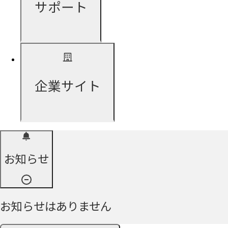
サポート
企業サイト
お知らせ
お知らせはありません