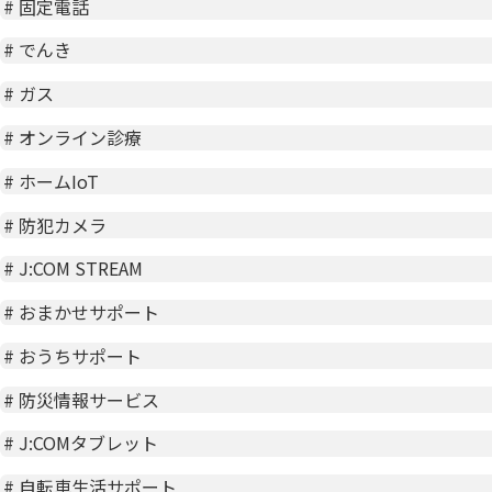
#
固定電話
#
でんき
#
ガス
#
オンライン診療
#
ホームIoT
#
防犯カメラ
#
J:COM STREAM
#
おまかせサポート
#
おうちサポート
#
防災情報サービス
#
J:COMタブレット
#
自転車生活サポート