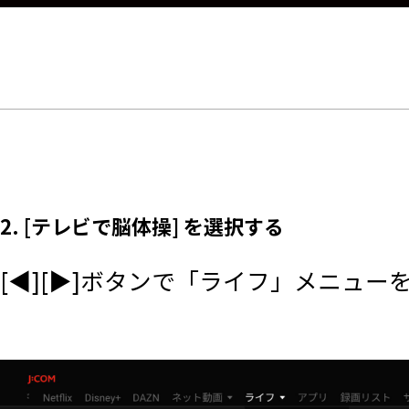
2. [テレビで脳体操] を選択する
[◀][▶]ボタンで「ライフ」メニュ