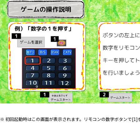
※ 初回起動時はこの画面が表示されます。リモコンの数字ボタンで[1]