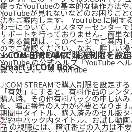
使ったYouTubeの基本的な操作方法や
YouTubeが見れないなどのお困りご
161
法をご案内します。 ​ YouTube に関
わせについて、カスタマーセンターで
サポートを行っておりません。簡単な
くある質問は、このページでご案内し
のでご確認ください。なお、詳しい操
J:COM STREAMで購入制限を設
YouTube固有の事象、お困りごとなど
YouTube の公式ヘルプ「YouTube ヘ
Smart J:COM Box＞
覧ください。 ※ YouTube
J:COM STREAMで購入制限を設定する
「有効」にすると、有料作品のレンタ
購入時、その他有料パックの申し込み
に、暗証番号の入力が必要となります
期間中タイトル、購入済みのセル版タ
4
契約中パック内タイトル、お試し動画
品 の視聴には、暗証番号の入力は不要