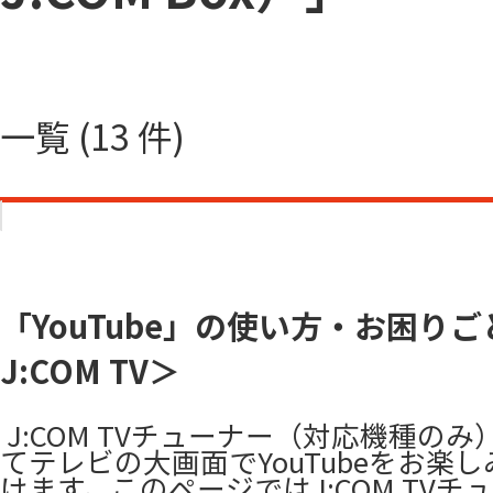
一覧 (13 件)
「YouTube」の使い方・お困り
J:COM TV＞
​ J:COM TVチューナー（対応機種の
てテレビの大画面でYouTubeをお楽
けます。このページではJ:COM TVチ