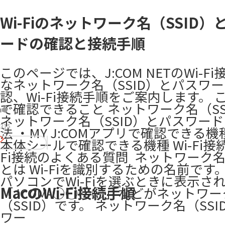
Wi-Fiのネットワーク名（SSID）
ードの確認と接続手順
このページでは、J:COM NETのWi-F
なネットワーク名（SSID）とパスワ
認、Wi-Fi接続手順をご案内します。 
で確認できること ネットワーク名（SS
ネットワーク名（SSID）とパスワー
315
法 ・MY J:COMアプリで確認できる機
本体シールで確認できる機種 Wi-Fi接続
Fi接続のよくある質問​ ​ ネットワーク名（
とは Wi-Fiを識別するための名前です
パソコンでWi-Fiを選ぶときに表示さ
MacのWi-Fi接続手順
「JCOM-○○○○」などがネットワー
（SSID）です。 ネットワーク名（SS
ワー