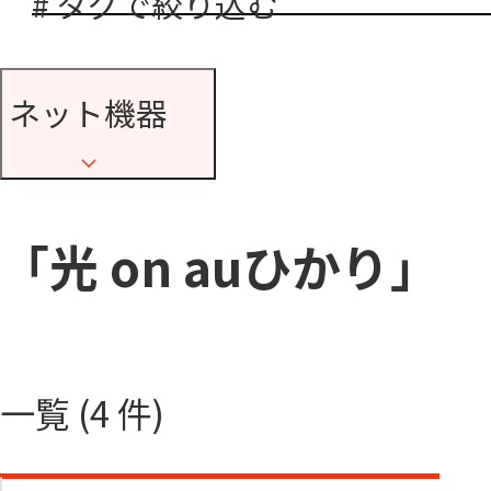
# タグで絞り込む
ネット機器
「光 on auひかり」
一覧 (4 件)