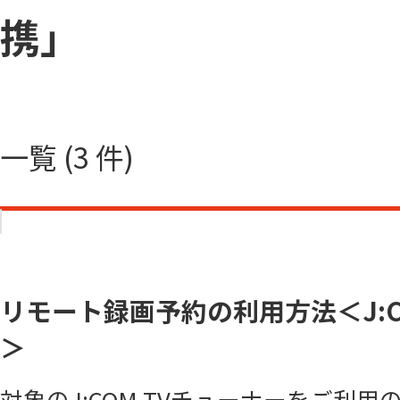
携」
一覧 (3 件)
リモート録画予約の利用方法＜J:CO
＞
対象のJ:COM TVチューナーをご利用