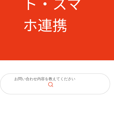
ト・スマ
ホ連携