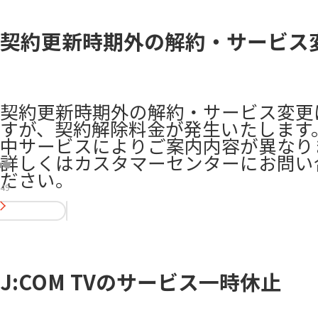
契約更新時期外の解約・サービス
契約更新時期外の解約・サービス変更
すが、契約解除料金が発生いたします
中サービスによりご案内内容が異なり
詳しくはカスタマーセンターにお問い
ださい。
49
J:COM TVのサービス一時休止