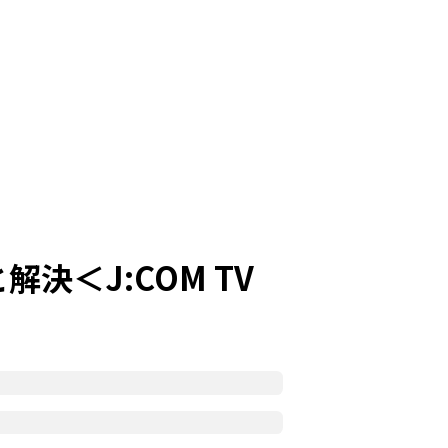
＜J:COM TV