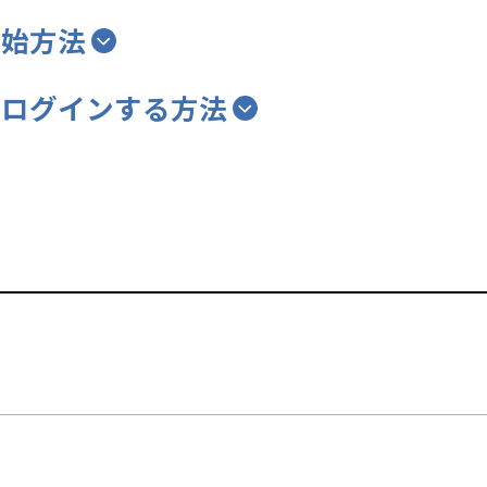
開始方法
にログインする方法