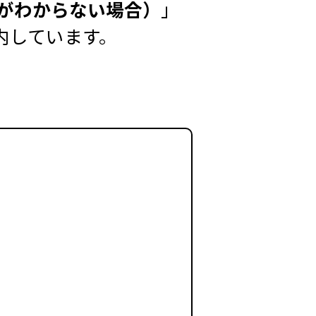
スがわからない場合）
」
内しています。