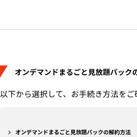
オンデマンドまるごと見放題パック
以下から選択して、お手続き方法をご
オンデマンドまるごと見放題パックの解約方法