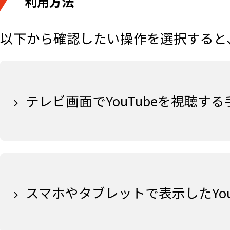
利用方法
以下から確認したい操作を選択すると
テレビ画面でYouTubeを視聴する
スマホやタブレットで表示したYo