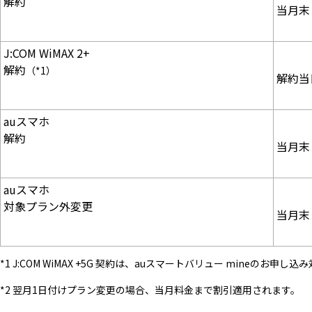
解約
当月末
J:COM WiMAX 2+
解約
（*1）
解約当
auスマホ
解約
当月末
auスマホ
対象プラン外変更
当月末
*1 J:COM WiMAX +5G 契約は、auスマートバリュー mineのお申し
*2 翌月1日付けプラン変更の場合、当月料金まで割引適用されます。