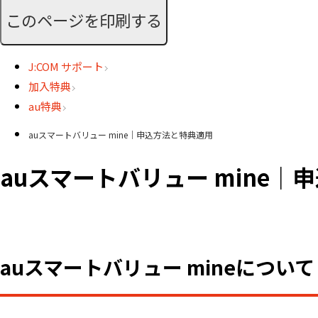
このページを印刷する
J:COM サポート
加入特典
au特典
auスマートバリュー mine｜申込方法と特典適用
auスマートバリュー mine｜
auスマートバリュー mineについて