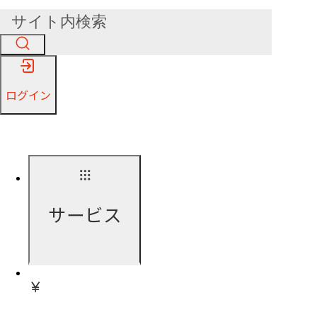
ログイン
サービス