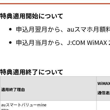
特典適用開始について
申込月翌月から、auスマホ月額
申込月当月から、J:COM WiMA
特典適用終了について
WiMAX
適用終了理由
通信速
auスマートバリューmine