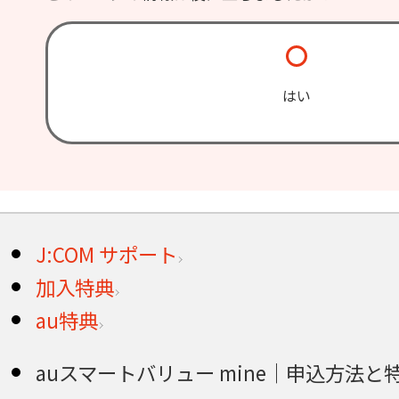
はい
J:COM サポート
加入特典
au特典
auスマートバリュー mine｜申込方法と