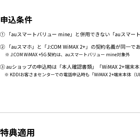
申込条件
① 「auスマートバリュー mine」と併用できない「auスマ
② 「auスマホ」と「J:COM WiMAX 2+」の契約名義が同一で
※ J:COM WiMAX +5G 契約は、auスマートバリュー mine対象外
③ auショップの申込時は「本人確認書類」「WiMAX 2+端
※ KDDIお客さまセンターでの電話申込時も「WiMAX 2+端末本体（
特典適用