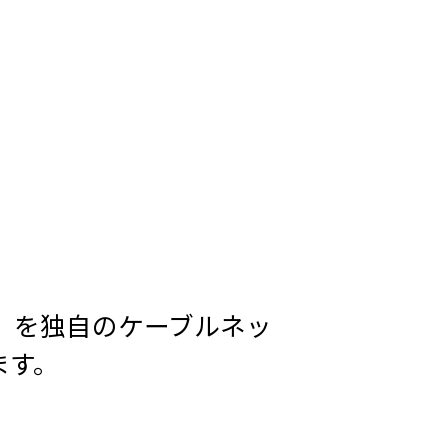
」
を独自のケーブルネッ
ます。