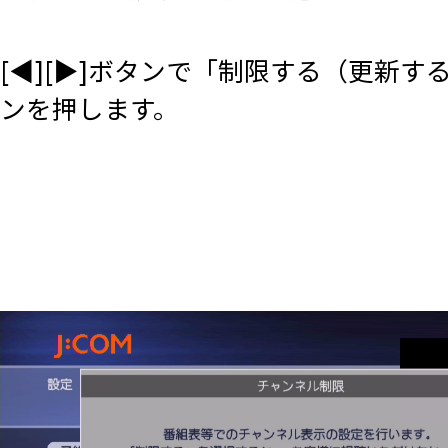
[◀][▶]ボタンで「制限する（更新す
ンを押します。