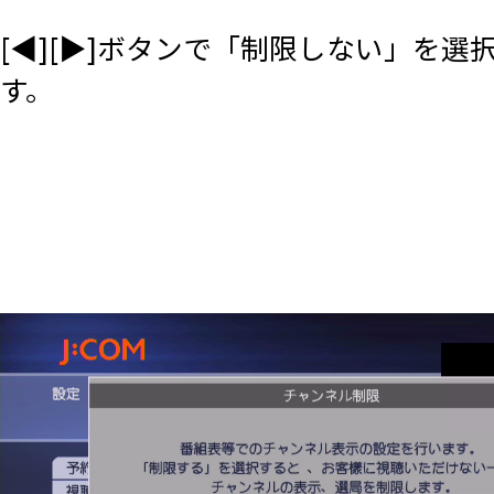
[◀][▶]ボタンで「制限しない」を選
す。