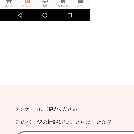
アンケートにご協力ください
このページの情報は役に立ちましたか？