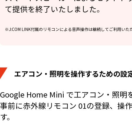
て提供を終了いたしました。
※J:COM LINK付属のリモコンによる音声操作は継続してご利用いた
エアコン・照明を操作するための設
Google Home Mini で工アコン
事前に赤外線リモコン 01の登録、操作
す。