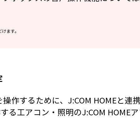
だけます。
定
・照明を操作するために、J:COM HOME
する工アコン・照明のJ:COM HOM