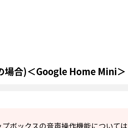
場合)＜Google Home Mini＞
プボックスの音声操作機能については20