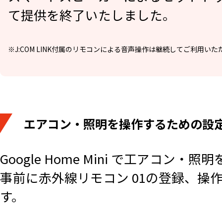
て提供を終了いたしました。
※J:COM LINK付属のリモコンによる音声操作は継続してご利用いた
エアコン・照明を操作するための設
Google Home Mini で工アコン
事前に赤外線リモコン 01の登録、操作
す。