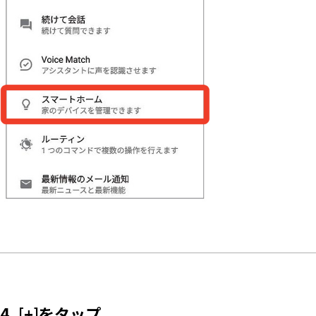
4. [+]をタップ