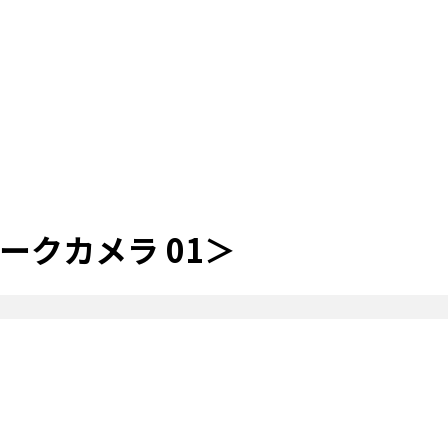
クカメラ 01＞