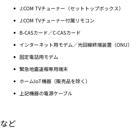
J:COM TVチューナー（セットトップボックス）
J:COM TVチューナー付属リモコン
B-CASカード／C-CASカード
インターネット用モデム／光回線終端装置（ONU）
固定電話用モデム
緊急地震速報専用端末
ホームIoT機器（販売品を除く）
上記機器の電源ケーブル
など