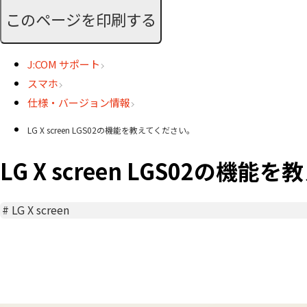
このページを印刷する
J:COM サポート
スマホ
仕様・バージョン情報
LG X screen LGS02の機能を教えてください。
LG X screen LGS02の機
#
LG X screen