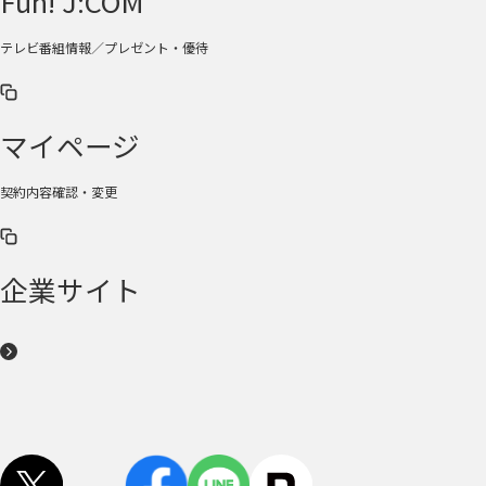
Fun! J:COM
テレビ番組情報／プレゼント・優待
マイページ
契約内容確認・変更
企業サイト