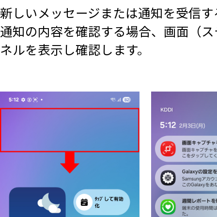
新しいメッセージまたは通知を受信す
通知の内容を確認する場合、画面（ス
ネルを表示し確認します。