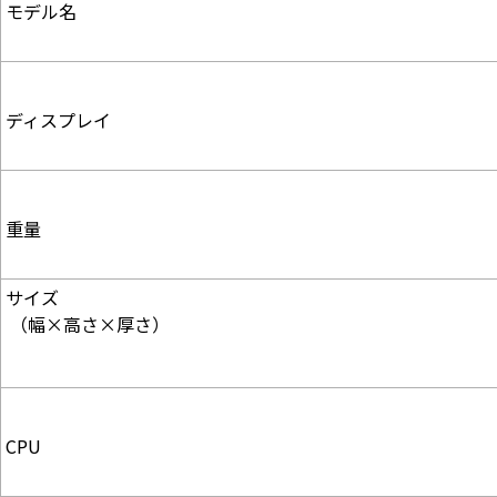
モデル名
ディスプレイ
重量
サイズ
 （幅×高さ×厚さ）
CPU