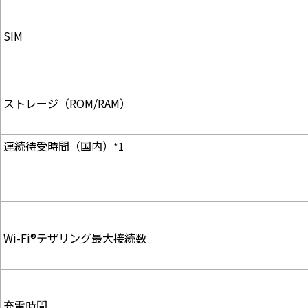
SIM
ストレージ（ROM/RAM）
連続待受時間（国内）
*1
Wi-Fi®テザリング最大接続数
充電時間