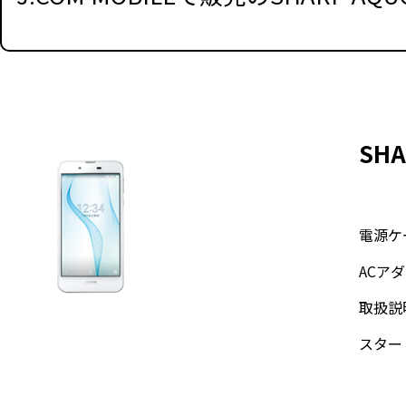
SHA
電源ケ
ACア
取扱説
スター