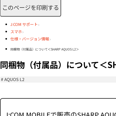
このページを印刷する
J:COM サポート
スマホ
仕様・バージョン情報
同梱物（付属品）について＜SHARP AQUOS L2＞
同梱物（付属品）について＜SHAR
#
AQUOS L2
J:COM MOBILEで販売のSHARP