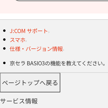
J:COM サポート
スマホ
仕様・バージョン情報
京セラ BASIO3の機能を教えてください。 
ページトップへ戻る
サービス情報