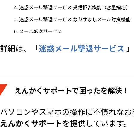
迷惑メール撃退サービス 受信拒否機能（容量指定）
迷惑メール撃退サービス なりすましメール対策機能
メール転送サービス
詳細は、「
迷惑メール撃退サービス
」
えんかくサポートで困ったを解決！
パソコンやスマホの操作に不慣れなお
えんかくサポート
を提供しています。