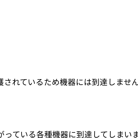
護されているため機器には到達しませ
がっている各種機器に到達してしまい