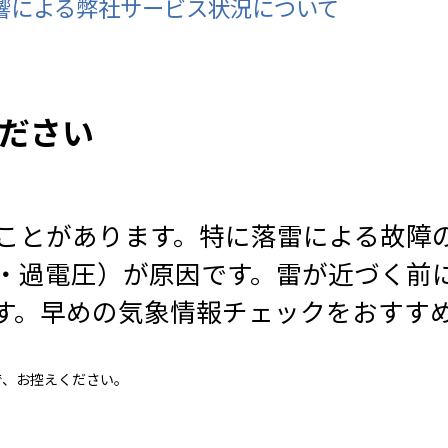
影響による弊社サービス状況について
ださい
ことがあります。特に落雷による故障
・過電圧）が原因です。雷が近づく前
す。早めの気象情報チェックをおすす
ので、お控えください。