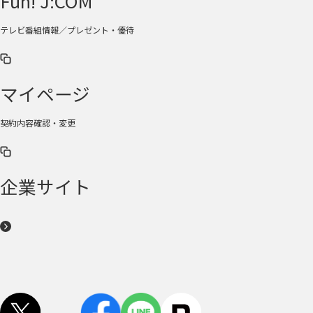
Fun! J:COM
テレビ番組情報／プレゼント・優待
マイページ
契約内容確認・変更
企業サイト