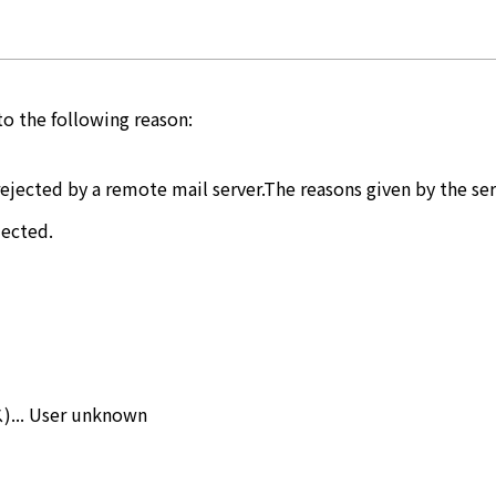
o the following reason:
rejected by a remote mail server.The reasons given by the ser
jected.
. User unknown