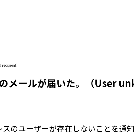
ecipient）
のメールが届いた。（User unkno
ルアドレスのユーザーが存在しないことを