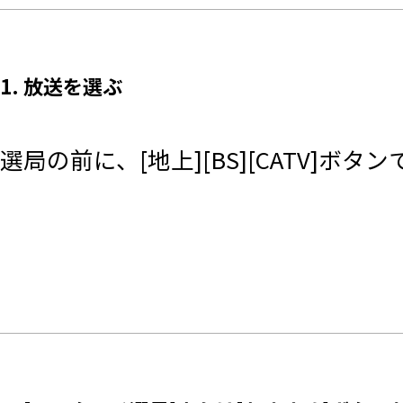
1. 放送を選ぶ
選局の前に、[地上][BS][CATV]ボ