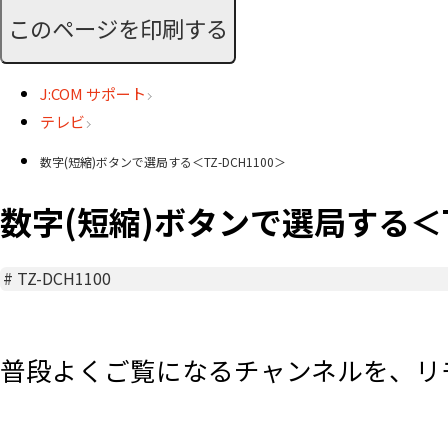
このページを印刷する
J:COM サポート
テレビ
数字(短縮)ボタンで選局する＜TZ-DCH1100＞
数字(短縮)ボタンで選局する＜TZ
#
TZ-DCH1100
普段よくご覧になるチャンネルを、リ