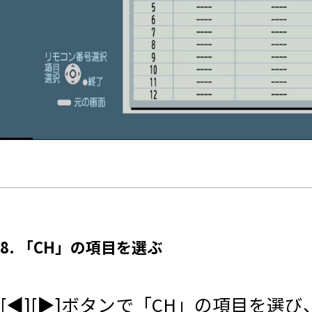
8. 「CH」の項目を選ぶ
[◀][▶]ボタンで「CH」の項目を選び