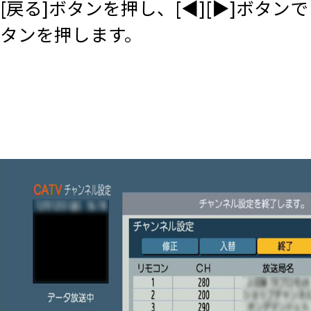
[戻る]ボタンを押し、[◀][▶]ボタン
タンを押します。