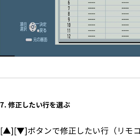
7. 修正したい行を選ぶ
[▲][▼]ボタンで修正したい行（リ