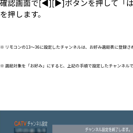
確認画面で[◀][▶]ボタンを押して「
を押します。
※ リモコンの13～36に設定したチャンネルは、お好み選局表に登録
※ 選局対象を「お好み」にすると、上記の手順で設定したチャンネル