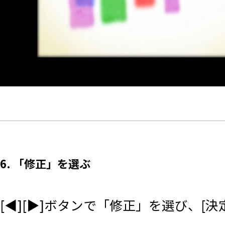
6. 「修正」を選ぶ
[◀][▶]ボタンで「修正」を選び、[