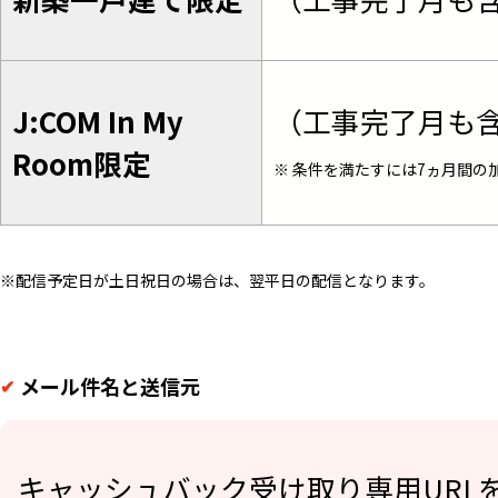
（工事完了月も含
J:COM In My 
Room限定
※ 条件を満たすには7ヵ月間の
※配信予定日が土日祝日の場合は、翌平日の配信となります。
メール件名と送信元
キャッシュバック受け取り専用URL