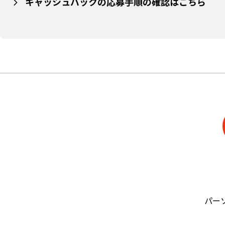
キャッシュバックの応募手順の確認はこちら
パー