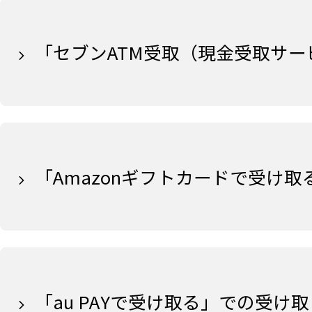
「セブンATM受取（現金受取サ
「Amazonギフトカードで受け
「au PAYで受け取る」での受