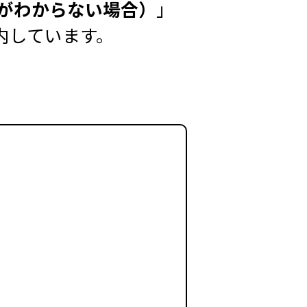
スがわからない場合）
」
内しています。