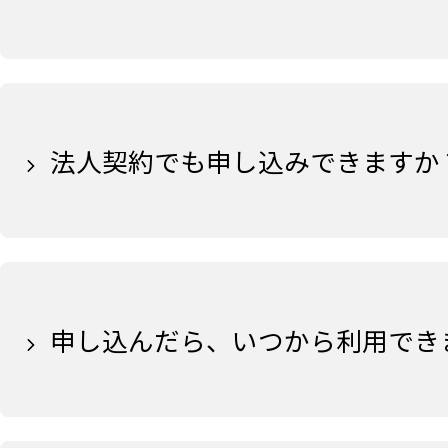
法人契約でも申し込みできますか
申し込んだら、いつから利用でき