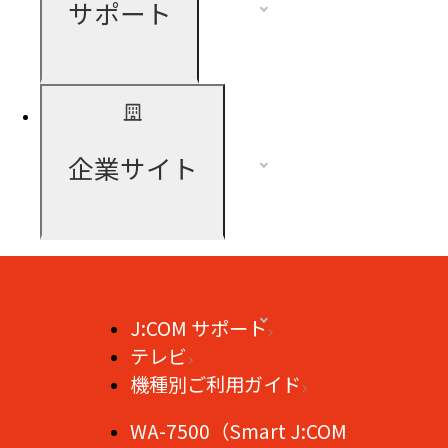
サポート
企業サイト
J:COM サポート
テレビ
機種別ご利用ガイド
WA-7500（Smart J:COM